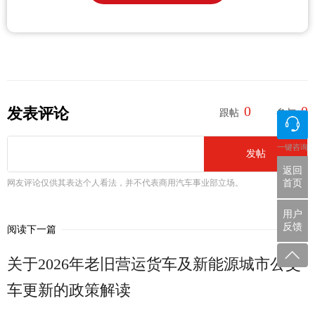
0
0
发表评论
跟帖
参与
一键咨询
发帖
返回
首页
网友评论仅供其表达个人看法，并不代表商用汽车事业部立场。
用户
反馈
阅读下一篇
关于2026年老旧营运货车及新能源城市公交
车更新的政策解读