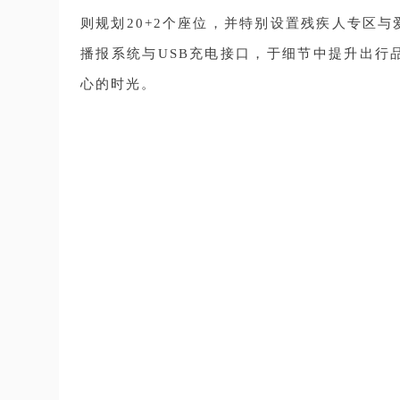
则规划20+2个座位，并特别设置残疾人专区
播报系统与USB充电接口，于细节中提升出行
心的时光。