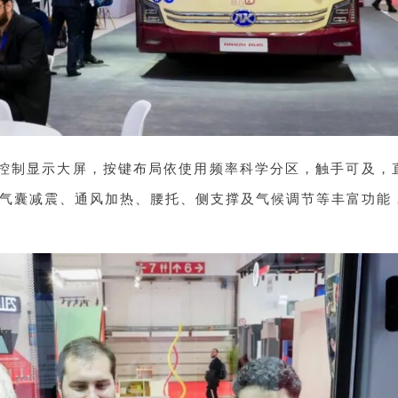
智能控制显示大屏，按键布局依使用频率科学分区，触手可及，
气囊减震、通风加热、腰托、侧支撑及气候调节等丰富功能