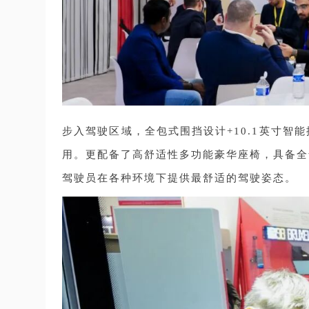
步入驾驶区域，全包式围挡设计+10.1英寸
用。更配备了高舒适性多功能豪华座椅，具备全
驾驶员在各种环境下提供最舒适的驾驶姿态。