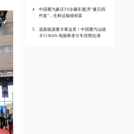
4
中国重汽豪沃TS冷藏车|配齐“夏日四
件套”，生鲜运输稳创富
5
选新能源重卡看这里！中国重汽汕德
卡513kWh 电驱桥牵引车优势拉满