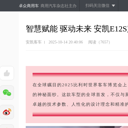
扫码关注微信
卓众商用车
商用汽车杂志社主办
智慧赋能 驱动未来 安凯E1
安凯客车
2025-10-14 20:40:06
阅读（7657）
在全球瞩目的2025比利时世界客车博览会
的神秘面纱。这款车型的全球首发，不仅与展
卓越的技术参数、人性化的设计理念和精准