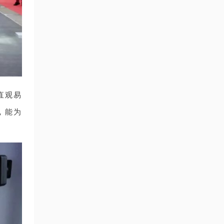
直观易
，能为