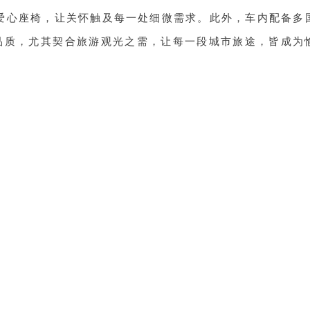
与爱心座椅，让关怀触及每一处细微需求。此外，车内配备多
品质，尤其契合旅游观光之需，让每一段城市旅途，皆成为