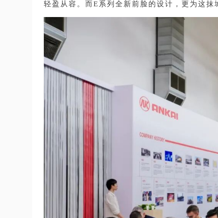
轻盈从容。而E系列全新前脸的设计，更为这抹