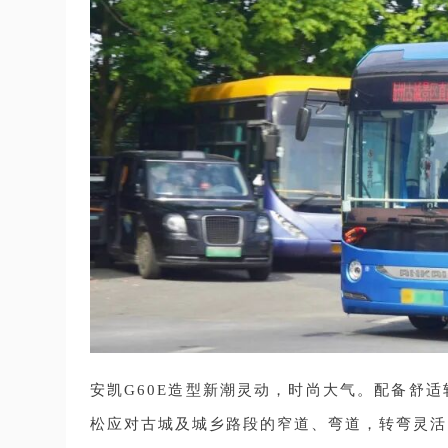
安凯G60E造型新潮灵动，时尚大气。配备舒
松应对古城及城乡路段的窄道、弯道，转弯灵活