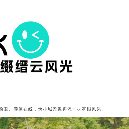
型前卫、颜值在线，为小城景致再添一抹亮眼风采。