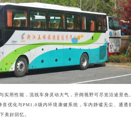
计与实用性能，流线车身灵动大气，开阔视野可尽览沿途景色
静音优化与PM1.0级内环境康健系统，车内静谧无尘、通透
下美好回忆。