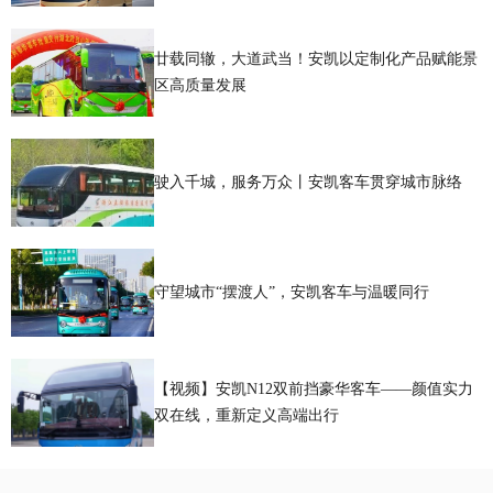
廿载同辙，大道武当！安凯以定制化产品赋能景
区高质量发展
驶入千城，服务万众丨安凯客车贯穿城市脉络
守望城市“摆渡人”，安凯客车与温暖同行
【视频】安凯N12双前挡豪华客车——颜值实力
双在线，重新定义高端出行