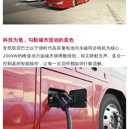
科技为笔，勾勒城市流动的底色
安凯双层巴士以宁德时代高容量电池与永磁同步电机为核心，
200kW
的峰值动力如城市脉搏般强劲，却又静默无声。多合一
控制器的智能操控，让每一次启停都如诗行般流畅。