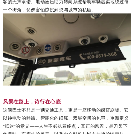
客的无声承诺。电动液压助力转向系统帮助车辆温柔地绕过每
一个街角，仿佛害怕惊扰到您与城市的私语。
风景在路上，诗行在心底
这辆巴士不只是一辆交通工具，更是一座移动的感官剧场。它
以纯电动的静谧、智能化的细腻、双层空间的包容，重新定义
“
抵达
”
的意义
——
人生不必执着终点，真正的风景，是刀叉下
的美味、车窗外的美景，以及内心那份与城市共鸣的淡定从