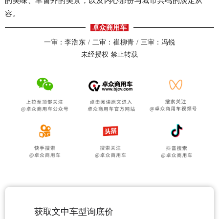
容。
卓众商用车
一审：
李浩东 /
二审：
崔柳青 /
三审：冯锐
未经授权 禁止转载
获取文中车型询底价