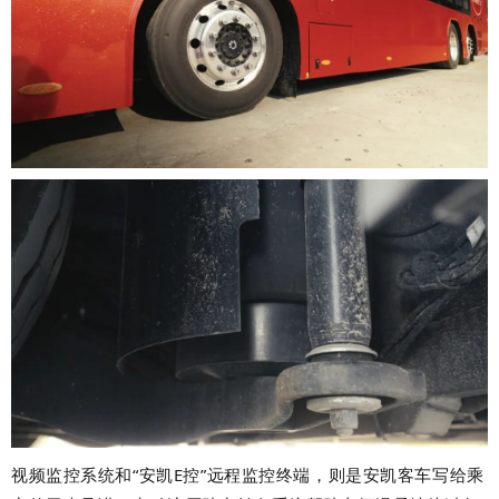
视频监控系统和
“
安凯
E
控
”
远程监控终端，则是安凯客车写给乘