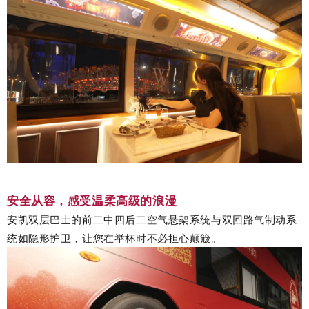
安全从容，感受温柔高级的浪漫
安凯双层巴士的前二中四后二空气悬架系统与双回路气制动系
统如隐形护卫，让您在举杯时不必担心颠簸。