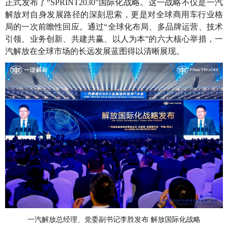
正式发布了“SPRINT2030”国际化战略。这一战略不仅是一汽
解放对自身发展路径的深刻思索，更是对全球商用车行业格
局的一次前瞻性回应。通过“全球化布局、多品牌运营、技术
引领、业务创新、共建共赢、以人为本”的六大核心举措，一
汽解放在全球市场的长远发展蓝图得以清晰展现。
一汽解放总经理、党委副书记李胜发布 解放国际化战略