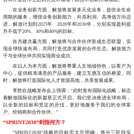
在业务创新方面，解放将发展多元化业务，提供全生命
周期的服务，增强业务创新能力，向高利润、高净值方向迈
进。解放计划到2025年、2028年和2030年，分别实现盈利提
升不低于20%、30%和40%的目标。
在共建共赢方面，解放将与合作伙伴形成生态联盟，实
现全球快速布局，共同打造优质发展的合作生态。解放致力
于与全球伙伴共同实现商业成功。
在以人为本方面，解放将尊重人文地域特色，以客户为
中心，提供精准满意的产品服务，建立互惠互信的桥梁。同
时，解放将打造国际化人才资源高地，共享发展成果。
李胜在战略发布会上强调：“此时发布国际化战略，标志
着解放国际化的新篇章正式开启。我们坚决推进全球布局，
以全新的目标和坚定的步伐，更好地服务于我们的全球客
户、经销商和合作伙伴。”
“SPRINT2030”剑指何方？
“SPRINT2030”战略的目标宏大且明确，将分三阶段实