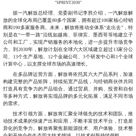
“SPRINT2030”
据一汽解放总经理、党委副书记李胜介绍，一汽解放解
放的全球化布局已覆盖80多个国家，拥有超过100家核心经销
商和190多家服务商。未来，解放将推动全体系“走出去”，特
别是在“一带一路”沿线如越南、菲律宾、墨西哥等地建立子
公司和工厂，实现产销服务的本地化，进一步提升市场竞争
力。到2030年，解放计划在全球六大区域建立超过13家分公
司、13个生产基地、12个金融公司、3个研发中心和1个全球
计算中心，以支撑全球市场的高速增长。
在多品牌运营方面，解放将依托其六大产品系列，加速
构建完整的产品矩阵，持续拓宽产品线，与经销商伙伴共同
打造具有竞争力的产品组合。通过贸易、并购、投资和自创
等多种方式，解放将实现品牌的多元化拓展，满足不同市场
的需求。
技术引领方面，解放将汇聚全球领先的技术和团队，推
动技术成果的快速产出和应用，不断丰富技术平台，打造差
异化的竞争力。解放将聚焦新能源技术、用户体验、技术整
合和开放合作生态四大技术领域，以技术创新持续领航。