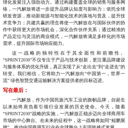
球化发展注入强劲动力。通过构建覆盖全球的销售与服务网
络，一汽解放将进一步提升品牌认知度与影响力；依托全球
研发资源，推动新能源与智能化技术的落地与普及，提升技
术竞争力；共建共赢的理念将使一汽解放在与国际伙伴的协
作中获得更大的市场机会，深化合作伙伴关系；通过精准的
产品定位与灵活的商业模式，一汽解放将满足多样化的市场
需求，提升国际市场响应能力。
这一战略的独特性在于其全面性和前瞻性。
“SPRINT2030”不仅专注于产品与技术创新，更注重品牌建设
与服务体系的优化升级，真正实现了从“走出去”到“走进去”的
转变。我们相信，它将助力一汽解放向“中国第一，世界一
流” 绿色智慧交通运输解决方案提供者的目标迈进。
写在最后：
一汽解放，作为中国民族汽车工业的旗帜品牌，自诞生
以来始终肩负着引领行业发展的历史使命。今天，随着
“SPRINT2030”战略的实施，一汽解放正稳步迈向全球商用车
市场的中心舞台。在未来的征程中，这一战略将如同“鲲鹏展
翅”，推动中国商用车行业在全球舞台上实现跨越式发展。