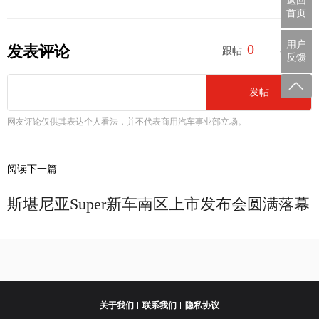
返回
首页
用户
0
0
发表评论
跟帖
参与
反馈
发帖
网友评论仅供其表达个人看法，并不代表商用汽车事业部立场。
阅读下一篇
斯堪尼亚Super新车南区上市发布会圆满落幕
关于我们
联系我们
隐私协议