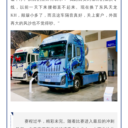
线，以前一天下来腰都直不起来。现在换了东风天龙
KH，颠簸小多了，而且这车隔音真好，关上窗户，外面
再大的风沙也不觉得吵。”
赛程过半，精彩未完。随着比赛进入最后的冲刺