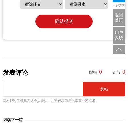
一键咨询
返回
首页
确认提交
用户
反馈
0
0
发表评论
跟帖
参与
发帖
网友评论仅供其表达个人看法，并不代表商用汽车事业部立场。
阅读下一篇