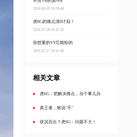
开虎VR的第N年
2026-08-05 16:59:48
虎6G的痛点清0计划！
2026-07-28 20:41:32
你想要的VS它能给的
2026-07-27 20:41:46
相关文章
虎6G：把解决痛点，当个事儿办
真王者，敢说“不”
状况百出？虎6G：问题不大！