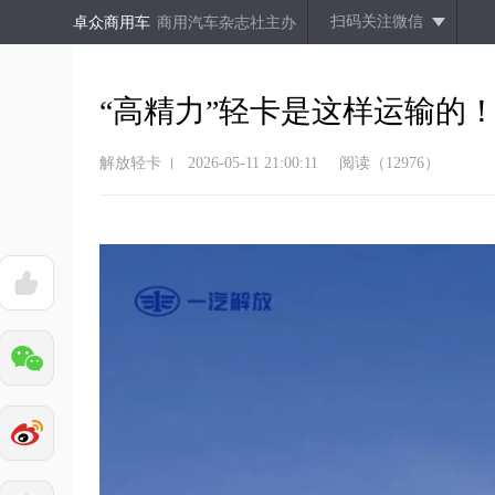
扫码关注微信
卓众商用车
商用汽车杂志社主办
“高精力”轻卡是这样运输的
解放轻卡
2026-05-11 21:00:11
阅读（12976）