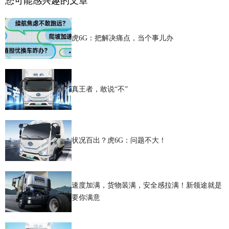
您可能感兴趣的文章
虎6G：把解决痛点，当个事儿办
真王者，敢说“不”
状况百出？虎6G：问题不大！
速度加满，货物装满，安全感拉满！新领途就是
要你满意