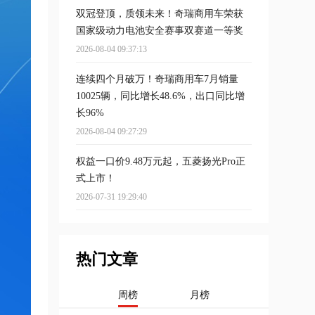
双冠登顶，质领未来！奇瑞商用车荣获
国家级动力电池安全赛事双赛道一等奖
2026-08-04 09:37:13
连续四个月破万！奇瑞商用车7月销量
10025辆，同比增长48.6%，出口同比增
长96%
2026-08-04 09:27:29
权益一口价9.48万元起，五菱扬光Pro正
式上市！
2026-07-31 19:29:40
热门文章
周榜
月榜