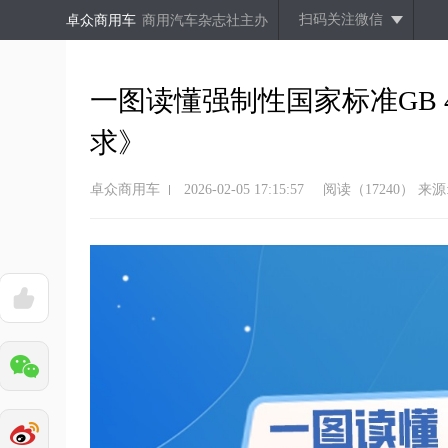
扫码关注微信
卓众商用车
商用汽车杂志社主办
一图读懂强制性国家标准GB 4
求》
卓众商用车
2026-02-05 17:15:57
阅读（17240）
来源