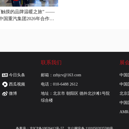
触摸的品牌温暖之旅” ——
中国重汽集团2026年合作伙
众开放日成功举办
联系我们
展
今日头条
邮箱：zzbjcv@163.com
中国
西瓜视频
电话：010-6488 2612
中国
微博
地址：北京市 朝阳区 德外北沙滩1号院
北京
综合楼
中国
AM
备案号：
京ICP备10026412号-57
京公网安备 11010502035590号