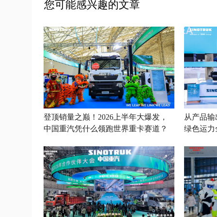
您可能感兴趣的文章
登顶销量之巅！2026上半年大爆发，
从产品输
中国重汽凭什么领跑世界重卡赛道？
绿色运力