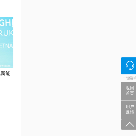
汽新能
一键咨
返回
首页
用户
反馈