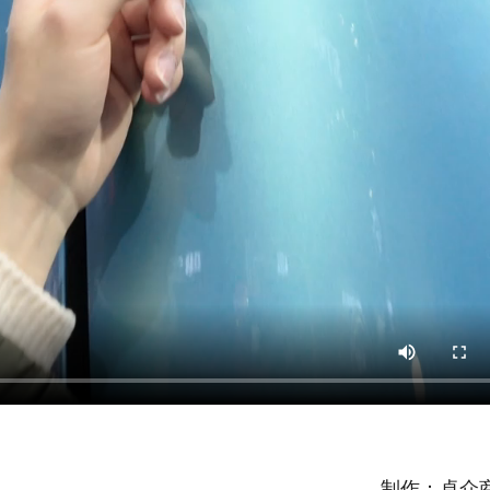
制作：卓众