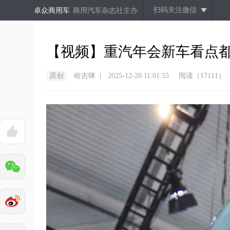
扫码关注微信
卓众商用车
商用汽车杂志社主办
【视频】重汽年会新车看点
原创
哈吉咪
2025-12-20 11:01:55
阅读（17111）