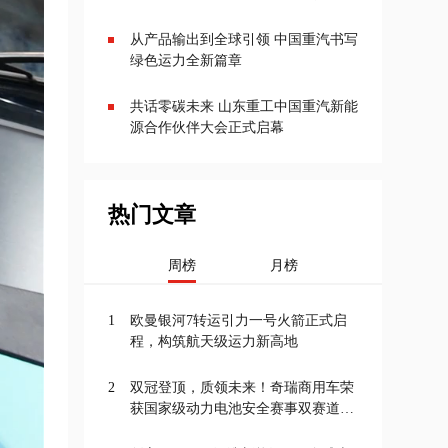
从产品输出到全球引领 中国重汽书写
绿色运力全新篇章
共话零碳未来 山东重工中国重汽新能
源合作伙伴大会正式启幕
热门文章
周榜
月榜
1
欧曼银河7转运引力一号火箭正式启
程，构筑航天级运力新高地
2
双冠登顶，质领未来！奇瑞商用车荣
获国家级动力电池安全赛事双赛道一
等奖