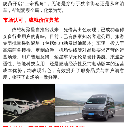
驶员开启“上帝视角”，无论是穿行于狭窄街巷还是从容泊
车，都能洞察全局，化繁为简。
市场认可，成就价值典范
依维柯聚星自推出以来，凭借其出色表现，已成功赢得
众多行业用户的青睐。目前，已有多家知名客运公司、旅游
集团批量采购聚星（包括纯电动及燃油版本）车辆，投入于
高端商务接待、定制旅游、机场快线等对品质要求严苛的运
营场景。用户普遍反馈，聚星车型无论是设计美感、乘坐舒
适性、智能科技应用，还是燃油经济性及纯电动版本的运营
成本优势，均表现出色，有效提升了服务品质与客户满意
度，收获了市场的一致好评。