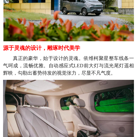
源于灵魂的设计，雕琢时代美学
真正的豪华，始于设计的灵魂。依维柯聚星整车线条一
气呵成，流畅优雅。自动感应式LED前大灯与流光尾灯遥相
辉映，勾勒出蓄势待发的视觉张力，尽显不凡气度。