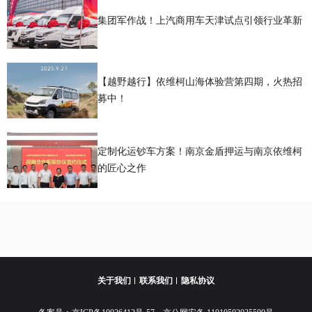
集团军作战！上汽商用车天津试点引领行业革新
【越野越行】依维柯山海体验营第四期，火热招
募中！
定制化运钞车方案！南京金盾押运与南京依维柯
的匠心之作
关于我们
联系我们
隐私协议