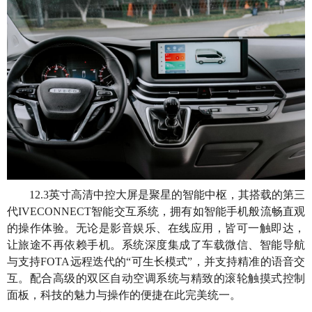
12.3英寸高清中控大屏是聚星的智能中枢，其搭载的第三
代IVECONNECT智能交互系统，拥有如智能手机般流畅直观
的操作体验。无论是影音娱乐、在线应用，皆可一触即达，
让旅途不再依赖手机。系统深度集成了车载微信、智能导航
与支持FOTA远程迭代的“可生长模式”，并支持精准的语音交
互。配合高级的双区自动空调系统与精致的滚轮触摸式控制
面板，科技的魅力与操作的便捷在此完美统一。