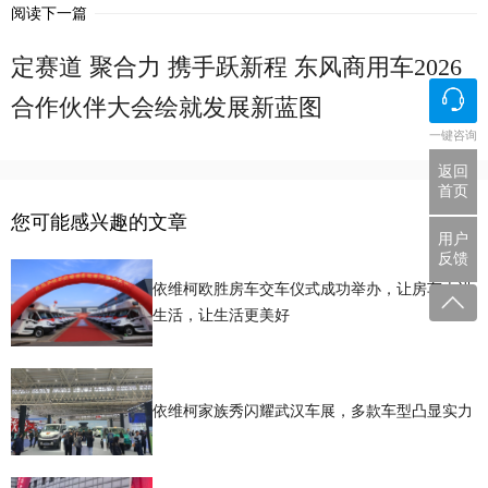
阅读下一篇
定赛道 聚合力 携手跃新程 东风商用车2026
合作伙伴大会绘就发展新蓝图
一键咨询
返回
首页
您可能感兴趣的文章
用户
反馈
依维柯欧胜房车交车仪式成功举办，让房车走进
生活，让生活更美好
依维柯家族秀闪耀武汉车展，多款车型凸显实力