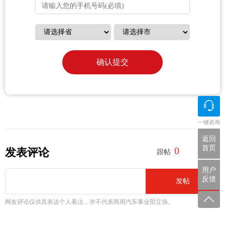
确认提交
一键咨询
返回
首页
0
0
发表评论
跟帖
参与
用户
反馈
发帖
网友评论仅供其表达个人看法，并不代表商用汽车事业部立场。