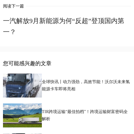
阅读下一篇
一汽解放9月新能源为何“反超”登顶国内第
一？
您可能感兴趣的文章
全球快讯丨动力强劲，高效节能！沃尔沃未来氢
能源卡车即将亮相
TIR跨境运输“最佳拍档”！跨境运输财富密码全
解析