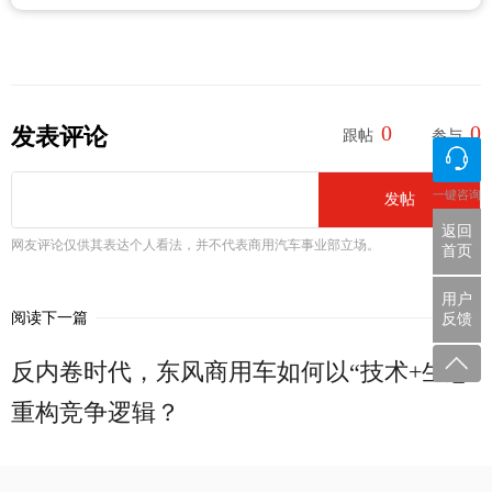
0
0
发表评论
跟帖
参与
一键咨询
发帖
返回
网友评论仅供其表达个人看法，并不代表商用汽车事业部立场。
首页
用户
阅读下一篇
反馈
反内卷时代，东风商用车如何以“技术+生态”
重构竞争逻辑？