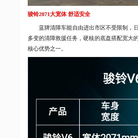
骏铃2071大宽体 舒适安全
蓝牌清障车能自由进出市区不受限制，
多变的清障救援任务，硬核的底盘搭配宽大的
核心优势之一。