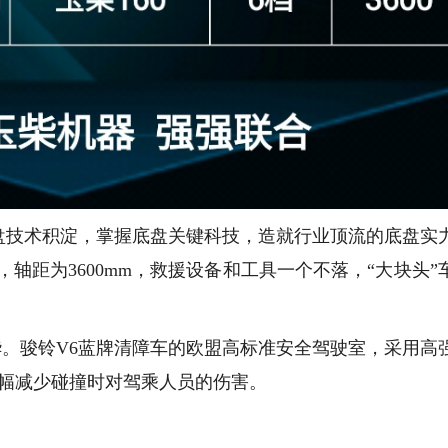
底盘技术积淀，掌握底盘关键科技，造就行业顶流的底盘实
，轴距为3600mm，救援设备和工具一个不落，“大块头”
。骏铃V6蓝牌清障车的欧盟高标准安全驾驶室，采用高
大幅减少碰撞时对驾乘人员的伤害。