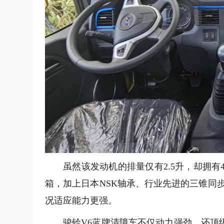
虽然该发动机的排量仅有2.5升，却拥有
箱，加上日本NSK轴承、行业先进的三锥同
况适应能力更强。
骏铃V6蓝牌清障车不仅动力强劲，还顶