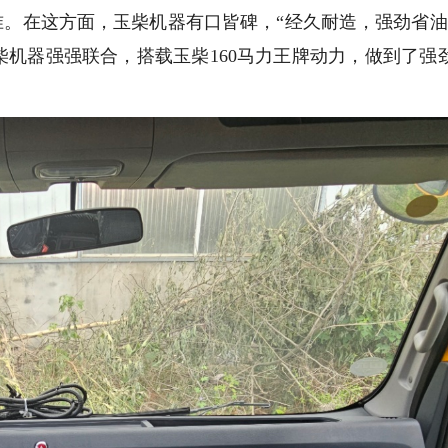
。在这方面，玉柴机器有口皆碑，“经久耐造，强劲省油
柴机器强强联合，搭载玉柴160马力王牌动力，做到了强