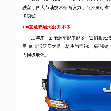
驶室，四大节油技术全面发力，百公里可省1.
多赚钱。
180直通双层大梁 开不坏
近年来，新能源车越来越多，它们相比燃
用180直通双层大梁，材质为宝钢550高强
力同级最强。