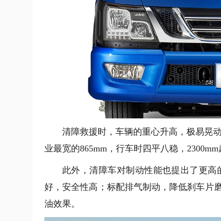
清障救援时，车辆的重心升高，极易晃动
业最宽的865mm，行车时四平八稳，2300
此外，清障车对制动性能也提出了更高的
好，安全性高；标配排气制动，降低刹车片
油效果。