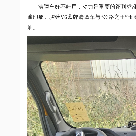
清障车好不好用，动力是重要的评判标准
遍印象。骏铃V6蓝牌清障车与“公路之王”玉
油。