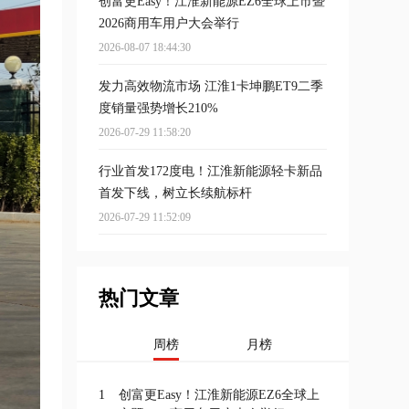
创富更Easy！江淮新能源EZ6全球上市暨
2026商用车用户大会举行
2026-08-07 18:44:30
发力高效物流市场 江淮1卡坤鹏ET9二季
度销量强势增长210%
2026-07-29 11:58:20
行业首发172度电！江淮新能源轻卡新品
首发下线，树立长续航标杆
2026-07-29 11:52:09
热门文章
周榜
月榜
1
创富更Easy！江淮新能源EZ6全球上